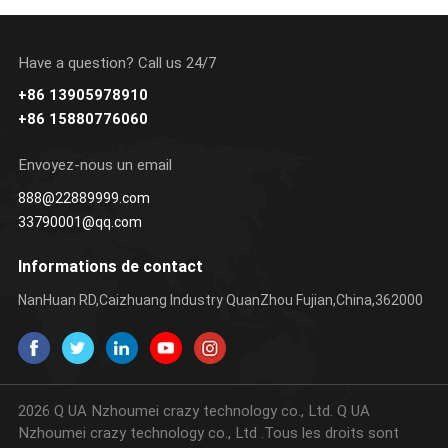
Have a question? Call us 24/7
+86 13905978910
+86 15880776060
Envoyez-nous un email
888@22889999.com
33790001@qq.com
Informations de contact
NanHuan RD,Caizhuang Industry QuanZhou Fujian,China,362000
2026 Q UA Nzhoumei crazy technology co., Ltd. Q UA
Nzhoumei crazy technology co., Ltd .Tous les droits sont