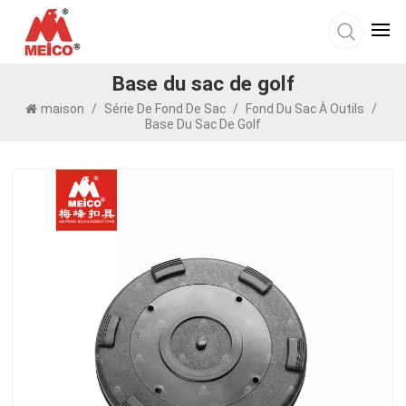
Base du sac de golf
maison
/
Série De Fond De Sac
/
Fond Du Sac À Outils
/
Base Du Sac De Golf