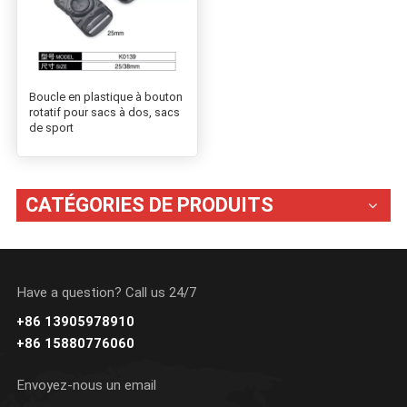
Boucle en plastique à bouton
rotatif pour sacs à dos, sacs
de sport
CATÉGORIES DE PRODUITS
Have a question? Call us 24/7
+86 13905978910
+86 15880776060
Envoyez-nous un email