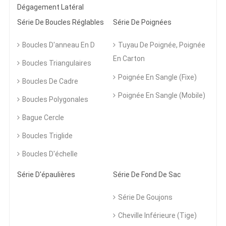
Dégagement Latéral
Série De Boucles Réglables
Série De Poignées
Boucles D'anneau En D
Tuyau De Poignée, Poignée
En Carton
Boucles Triangulaires
Poignée En Sangle (fixe)
Boucles De Cadre
Poignée En Sangle (mobile)
Boucles Polygonales
Bague Cercle
Boucles Triglide
Boucles D'échelle
Série D'épaulières
Série De Fond De Sac
Série De Goujons
Cheville Inférieure (tige)