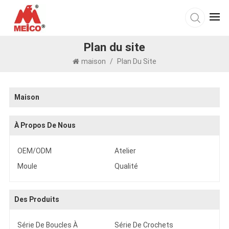
Plan du site
maison
/
Plan Du Site
Maison
À Propos De Nous
OEM/ODM
Atelier
Moule
Qualité
Des Produits
Série De Boucles À
Série De Crochets