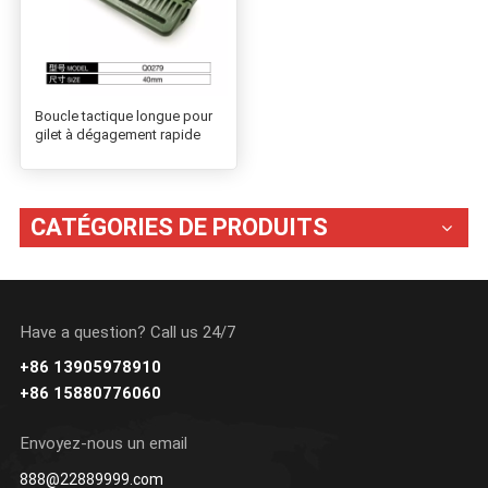
Boucle tactique longue pour
gilet à dégagement rapide
CATÉGORIES DE PRODUITS
Have a question? Call us 24/7
+86 13905978910
+86 15880776060
Envoyez-nous un email
888@22889999.com