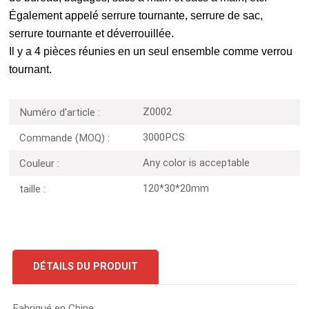
Également appelé serrure tournante, serrure de sac,
serrure tournante et déverrouillée.
Il y a 4 pièces réunies en un seul ensemble comme verrou
tournant.
Z0002
Numéro d'article :
3000PCS
Commande (MOQ) :
Any color is acceptable
Couleur :
120*30*20mm
taille :
DÉTAILS DU PRODUIT
Fabriqué en Chine