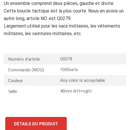
Un ensemble comprend deux pièces, gauche et droite.
Cette boucle tactique est la plus courte. Nous en avons un
autre long, article NO. est Q0279.
Largement utilisé pour les sacs militaires, les vêtements
militaires, les ceintures militaires, etc.
Q0278
Numéro d'article :
1000sets
Commande (MOQ) :
Any color is acceptable
Couleur :
40mm left+right
taille :
DÉTAILS DU PRODUIT