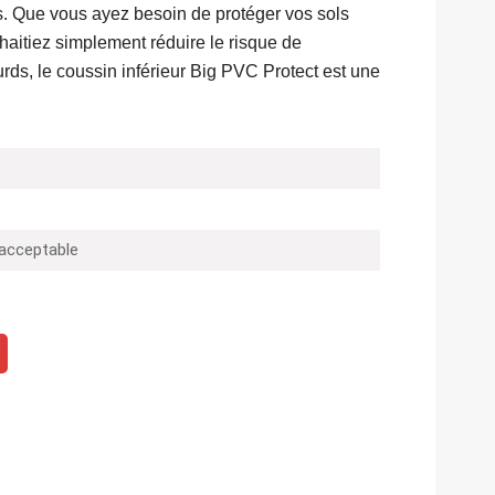
ts. Que vous ayez besoin de protéger vos sols
aitiez simplement réduire le risque de
s, le coussin inférieur Big PVC Protect est une
 acceptable