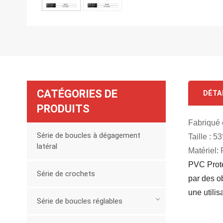
CATÉGORIES DE
DÉTA
PRODUITS
Fabriqué
Série de boucles à dégagement
Taille : 
latéral
Matériel:
PVC Prote
Série de crochets
par des ob
une utilis
Série de boucles réglables