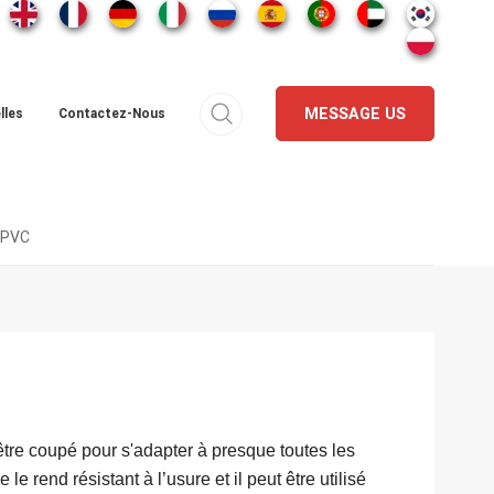
MESSAGE US
lles
Contactez-Nous
 PVC
t être coupé pour s'adapter à presque toutes les
 le rend résistant à l’usure et il peut être utilisé