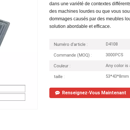
dans une variété de contextes différen
des machines lourdes ou que vous souh
dommages causés par des meubles lourd
solution abordable et efficace.
D4108
Numéro d'article :
3000PCS
Commande (MOQ) :
Any color is
Couleur :
53*43*8mm
taille :
Renseignez-Vous Maintenant