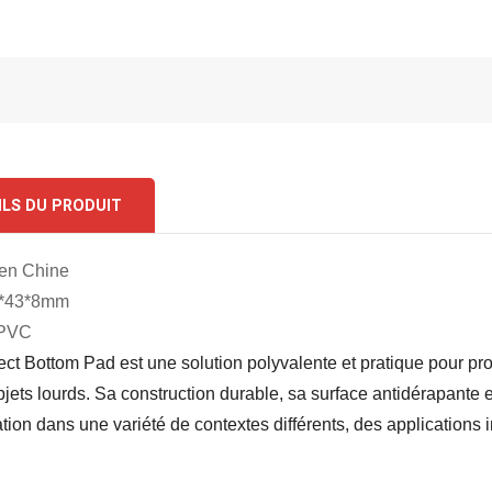
ILS DU PRODUIT
 en Chine
53*43*8mm
 PVC
ct Bottom Pad est une solution polyvalente et pratique pour pr
jets lourds. Sa construction durable, sa surface antidérapante et
ation dans une variété de contextes différents, des applications 