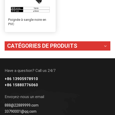
Poignée à sangle noire en
PVC
CATÉGORIES DE PRODUITS
Have a question? Call us 24/7
+86 13905978910
+86 15880776060
Envoyez-nous un email
888@22889999.com
33790001@qq.com