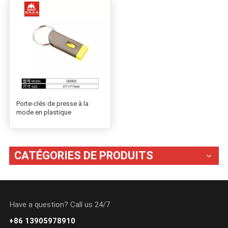
Porte-clés de presse à la
mode en plastique
CATÉGORIES DE PRODUITS
Have a question? Call us 24/7
+86 13905978910