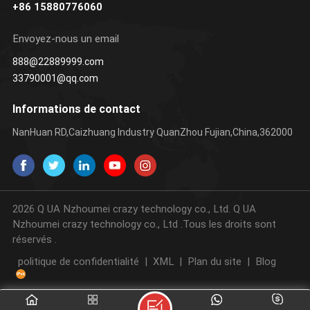
+86 15880776060
Envoyez-nous un email
888@22889999.com
33790001@qq.com
Informations de contact
NanHuan RD,Caizhuang Industry QuanZhou Fujian,China,362000
2026 Q UA Nzhoumei crazy technology co., Ltd. Q UA
Nzhoumei crazy technology co., Ltd .Tous les droits sont
réservés .
politique de confidentialité
|
XML
|
Plan du site
|
Blog