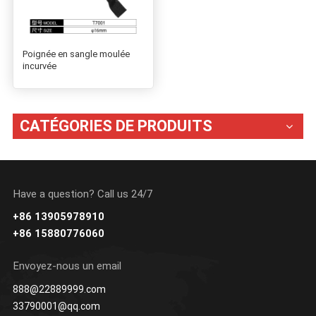
Poignée en sangle moulée
incurvée
CATÉGORIES DE PRODUITS
Have a question? Call us 24/7
+86 13905978910
+86 15880776060
Envoyez-nous un email
888@22889999.com
33790001@qq.com