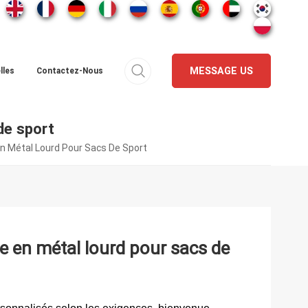
MESSAGE US
lles
Contactez-Nous
de sport
n Métal Lourd Pour Sacs De Sport
e en métal lourd pour sacs de