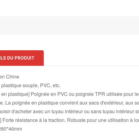
ILS DU PRODUIT
 en Chine
 plastique souple, PVC, etc.
 en plastique] Poignée en PVC ou poignée TPR utilisée pour le
le. La poignée en plastique convient aux sacs d'extérieur, aux 
isir d'acheter avec un tuyau intérieur ou sans tuyau intérieur s
 Forte résistance à la traction. Robuste pour une utilisation à l
 : 280*46mm