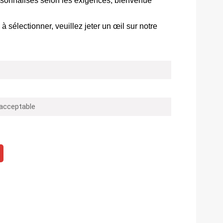
personnalisés selon les exigences, bienvenue
 sélectionner, veuillez jeter un œil sur notre
 acceptable