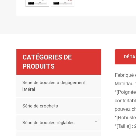
CATÉGORIES DE
DÉTA
PRODUITS
Fabriqué
Série de boucles à dégagement
Matériau :
latéral
*[Poignée
confortab
Série de crochets
pouvez cho
*[Robuste]
Série de boucles réglables
*[Taille]