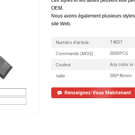
Les styles et les tailles peuvent être 
OEM.
Nous avons également plusieurs styles à
site Web.
T4027
Numéro d'article :
2000PCS
Commande (MOQ) :
Any color is
Couleur :
280*46mm
taille :
Renseignez-Vous Maintenant