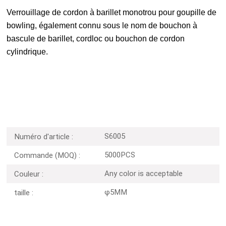
Verrouillage de cordon à barillet monotrou pour goupille de
bowling, également connu sous le nom de bouchon à
bascule de barillet, cordloc ou bouchon de cordon
cylindrique.
S6005
Numéro d'article :
5000PCS
Commande (MOQ) :
Any color is acceptable
Couleur :
φ5MM
taille :