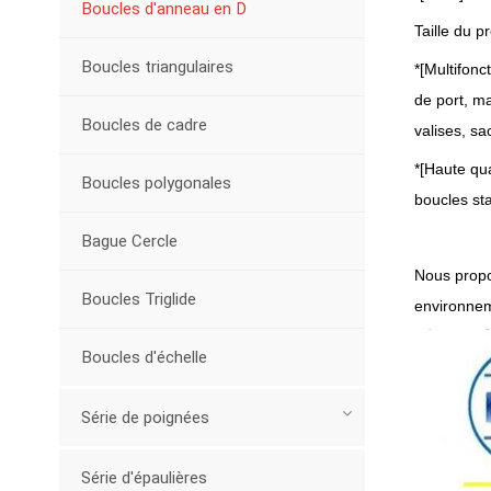
Boucles d'anneau en D
Taille du 
Boucles triangulaires
*[Multifon
de port, ma
Boucles de cadre
valises, sa
*[Haute qua
Boucles polygonales
boucles st
Bague Cercle
Nous propo
Boucles Triglide
environnem
Boucles d'échelle
Série de poignées
Série d'épaulières