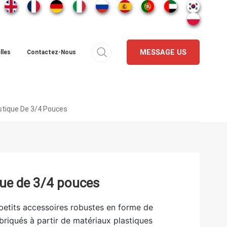
MESSAGE US
lles
Contactez-Nous
stique De 3/4 Pouces
que de 3/4 pouces
petits accessoires robustes en forme de
abriqués à partir de matériaux plastiques