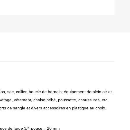
os, sac, collier, boucle de harnais, équipement de plein air et
vetage, vêtement, chaise bébé, poussette, chaussures, etc.
s de sangle et divers accessoires en plastique au choix.
 pouce de large 3/4 pouce = 20 mm