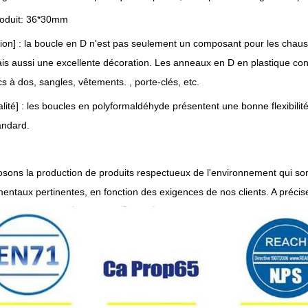
produit: 36*30mm
ction] : la boucle en D n'est pas seulement un composant pour les chau
is aussi une excellente décoration. Les anneaux en D en plastique convi
cs à dos, sangles, vêtements. , porte-clés, etc.
lité] : les boucles en polyformaldéhyde présentent une bonne flexibilité
andard.
sons la production de produits respectueux de l'environnement qui so
entaux pertinentes, en fonction des exigences de nos clients. A précis