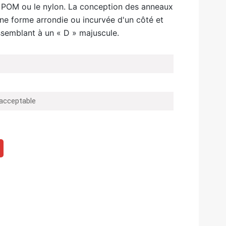
le POM ou le nylon. La conception des anneaux
ne forme arrondie ou incurvée d'un côté et
ssemblant à un « D » majuscule.
 acceptable