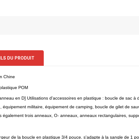
ILS DU PRODUIT
n Chine
 plastique POM
 anneau en D]
Utilisations d'accessoires en plastique : boucle de sac à d
e, équipement militaire, équipement de camping, boucle de gilet de sau
 également trois anneaux, O- anneaux, anneaux rectangulaires, support
 largeur de la boucle en plastique 3/4 pouce, s'adapte à la sangle de 1