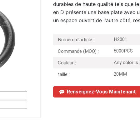
durables de haute qualité tels que 
en D présente une base plate avec u
un espace ouvert de l'autre côté, re
H2001
Numéro d'article :
5000PCS
Commande (MOQ) :
Any color is
Couleur :
20MM
taille :
Renseignez-Vous Maintenant