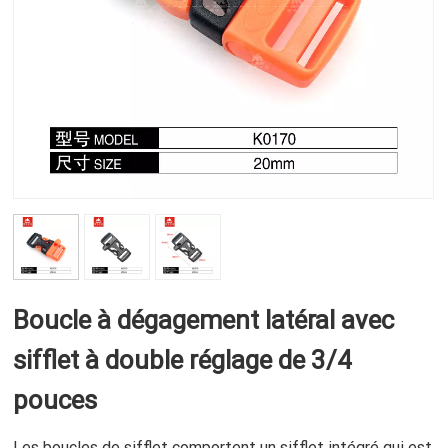
Boucle à dégagement latéral avec
sifflet à double réglage de 3/4
pouces
Les boucles de sifflet comportent un sifflet intégré qui est