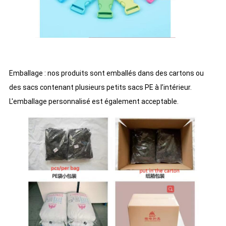
Emballage : nos produits sont emballés dans des cartons ou
des sacs contenant plusieurs petits sacs PE à l’intérieur.
L'emballage personnalisé est également acceptable.