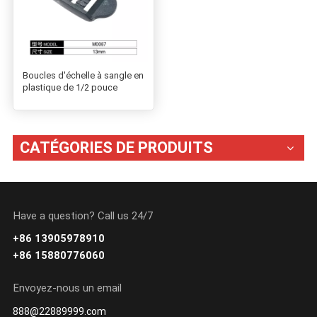
Boucles d'échelle à sangle en
plastique de 1/2 pouce
CATÉGORIES DE PRODUITS
Have a question? Call us 24/7
+86 13905978910
+86 15880776060
Envoyez-nous un email
888@22889999.com